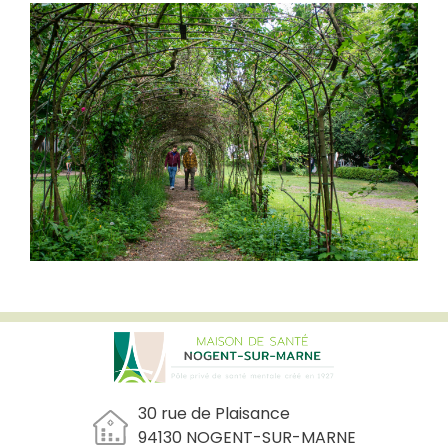
30 rue de Plaisance
94130 NOGENT-SUR-MARNE