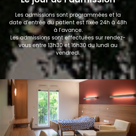
Les admissions sont programmées et la
date d’entrée du patient est fixée 24h à 48h
à l’avance.
Les admissions sont effectuées sur rendez-
vous entre 13h30 et 16h30 du lundi au
vendredi.