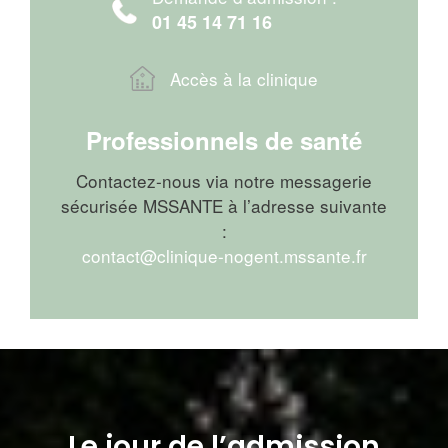
01 45 14 71 16
Accès à la clinique
Professionnels de santé
Contactez-nous via notre messagerie
sécurisée MSSANTE à l’adresse suivante
:
contact@clinique-nogent.mssante.fr
Le jour de l’admission