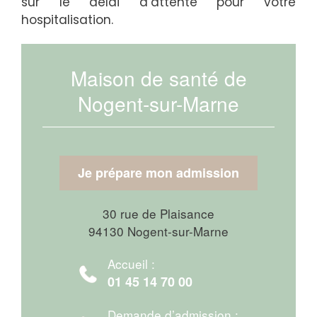
sur le délai d’attente pour votre
hospitalisation.
Maison de santé de
Nogent-sur-Marne
Je prépare mon admission
30 rue de Plaisance
94130 Nogent-sur-Marne
Accueil :
01 45 14 70 00
Demande d’admission :